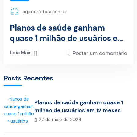
aquicorretora.com.br
Planos de saúde ganham
quase 1 milhão de usuários em
12 meses
Leia Mais
Postar um comentário
Posts Recentes
Planos de saúde ganham quase 1
milhão de usuários em 12 meses
27 de maio de 2024