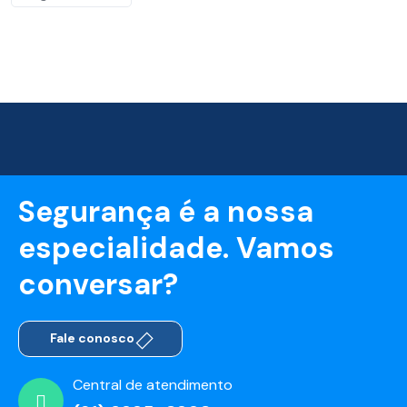
Segurança é a nossa
especialidade. Vamos
conversar?
Fale conosco
Central de atendimento