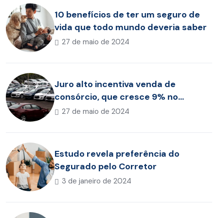
10 benefícios de ter um seguro de
vida que todo mundo deveria saber
27 de maio de 2024
Juro alto incentiva venda de
consórcio, que cresce 9% no
acumulado de 2023
27 de maio de 2024
Estudo revela preferência do
Segurado pelo Corretor
3 de janeiro de 2024