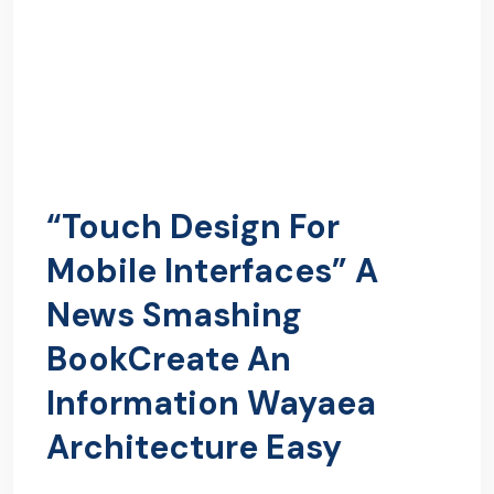
“Touch Design For
Mobile Interfaces” A
News Smashing
BookCreate An
Information Wayaea
Architecture Easy