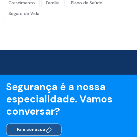
Crescimento
Família
Plano de Saúde
Seguro de Vida
Segurança é a nossa
especialidade. Vamos
conversar?
Fale conosco