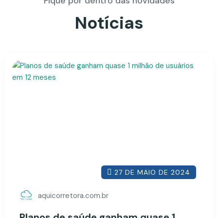
Fique por dentro das novidades
Notícias
27 DE MAIO DE 2024
aquicorretora.com.br
Planos de saúde ganham quase 1