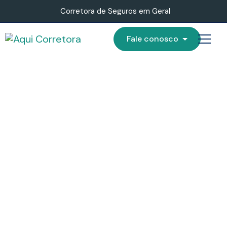
Corretora de Seguros em Geral
Fale conosco