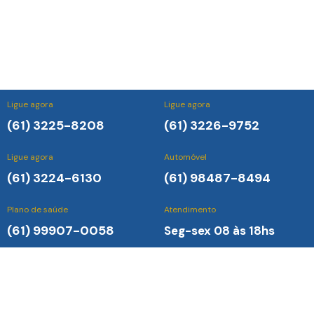
Ligue agora
Ligue agora
(61) 3225-8208
(61) 3226-9752
Ligue agora
Automóvel
(61) 3224-6130
(61) 98487-8494
Plano de saúde
Atendimento
(61) 99907-0058
Seg-sex 08 às 18hs