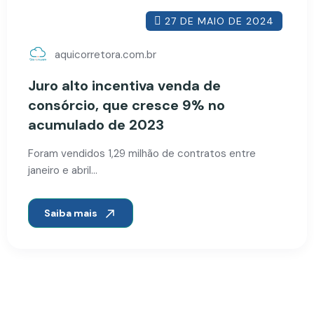
27 DE MAIO DE 2024
aquicorretora.com.br
Juro alto incentiva venda de
consórcio, que cresce 9% no
acumulado de 2023
Foram vendidos 1,29 milhão de contratos entre
janeiro e abril…
Saiba mais