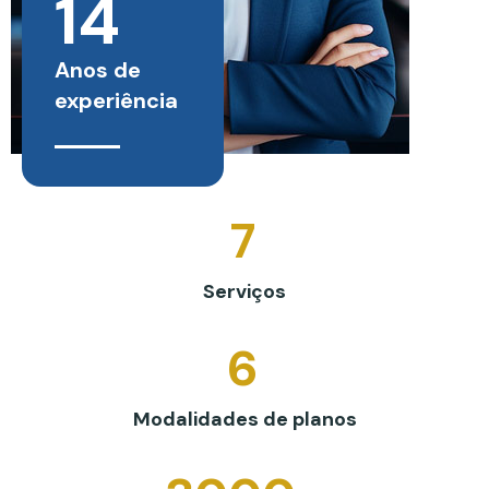
14
Anos de
experiência
7
Serviços
6
Modalidades de planos