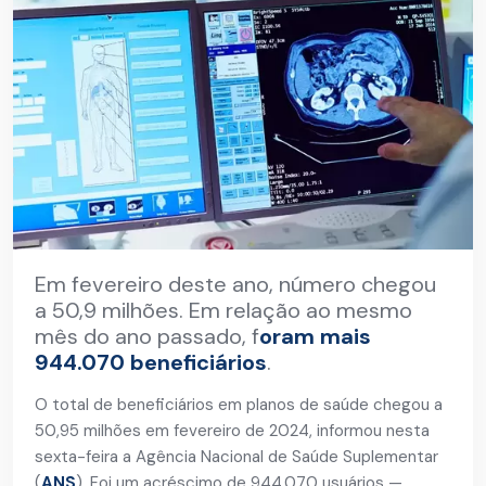
Em fevereiro deste ano, número chegou
a 50,9 milhões. Em relação ao mesmo
mês do ano passado, f
oram mais
944.070 beneficiários
.
O total de beneficiários em planos de saúde chegou a
50,95 milhões em fevereiro de 2024, informou nesta
sexta-feira a Agência Nacional de Saúde Suplementar
(
ANS
). Foi um acréscimo de 944.070 usuários —