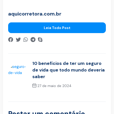
aquicorretora.com.br
Leia Todo Post
10 benefícios de ter um seguro
de vida que todo mundo deveria
saber
27 de maio de 2024
Post Anterior
Postar um comentário