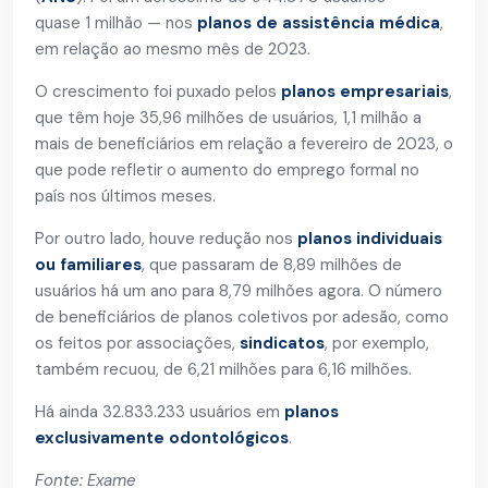
quase 1 milhão — nos
planos de assistência médica
,
em relação ao mesmo mês de 2023.
O crescimento foi puxado pelos
planos empresariais
,
que têm hoje 35,96 milhões de usuários, 1,1 milhão a
mais de beneficiários em relação a fevereiro de 2023, o
que pode refletir o aumento do emprego formal no
país nos últimos meses.
Por outro lado, houve redução nos
planos individuais
ou familiares
, que passaram de 8,89 milhões de
usuários há um ano para 8,79 milhões agora. O número
de beneficiários de planos coletivos por adesão, como
os feitos por associações,
sindicatos
, por exemplo,
também recuou, de 6,21 milhões para 6,16 milhões.
Há ainda 32.833.233 usuários em
planos
exclusivamente odontológicos
.
Fonte: Exame