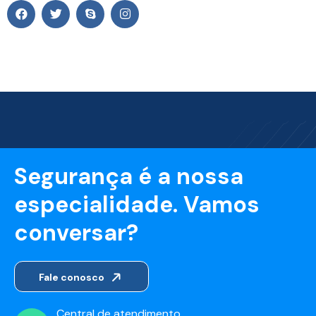
Segurança é a nossa
especialidade. Vamos
conversar?
Fale conosco
Central de atendimento